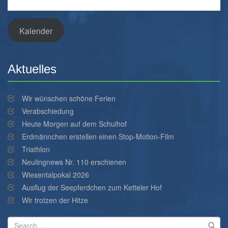
Kalender
Aktuelles
30%
Complete
Wir wünschen schöne Ferien
Verabschiedung
Heute Morgen auf dem Schulhof
Erdmännchen erstellen einen Stop-Motion-Film
Triathlon
Neulingnews Nr. 110 erschienen
Wiesentalpokal 2026
Ausflug der Seepferdchen zum Ketteler Hof
Wir trotzen der Hitze
Search